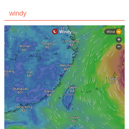
windy